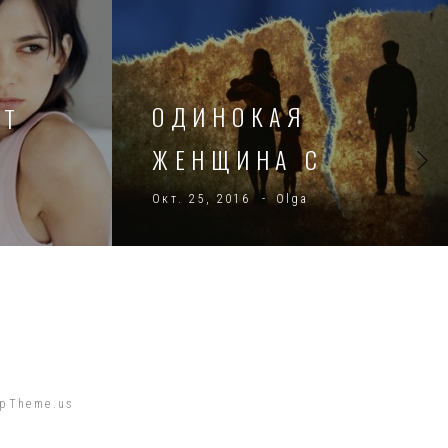
ОДИНОКАЯ
ЕТ
ЖЕНЩИНА С
РЕБЕНКОМ
Окт. 25, 2016
Olga
pTheme.us