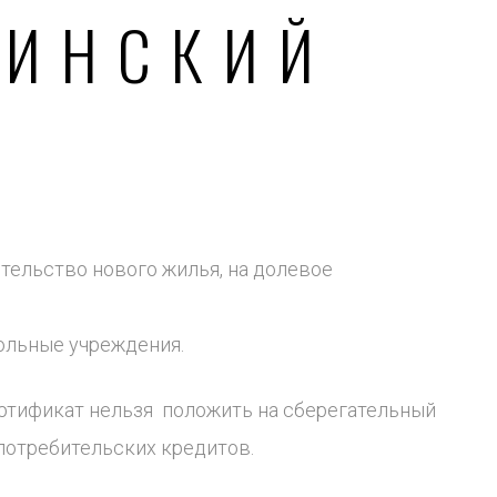
РИНСКИЙ
ительство нового жилья, на долевое
ольные учреждения.
ертификат нельзя положить на сберегательный
 потребительских кредитов.