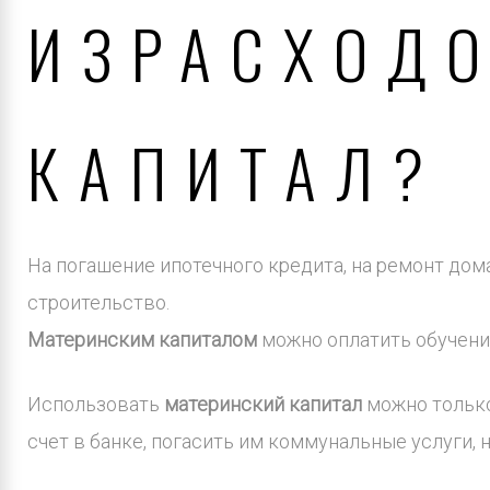
ИЗРАСХОДО
КАПИТАЛ?
На погашение ипотечного кредита, на ремонт дом
строительство.
Материнским капиталом
можно оплатить обучени
Использовать
материнский капитал
можно только
счет в банке, погасить им коммунальные услуги,