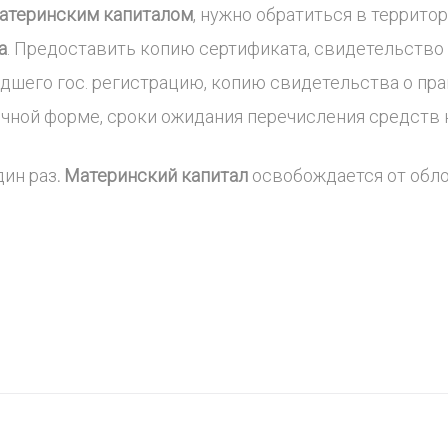
атеринским капиталом
, нужно обратиться в террит
а
. Предоставить копию сертификата, свидетельство 
шего гос. регистрацию, копию свидетельства о пр
личной форме, сроки ожидания перечисления средств
дин раз
. Материнский капитал
освобождается от обло