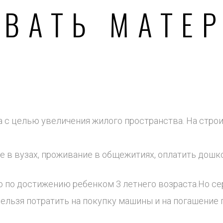
ВАТЬ МАТЕ
а с целью увеличения жилого пространства. На стро
е в вузах, проживание в общежитиях, оплатить дошк
 по достижению ребенком 3 летнего возраста.Но с
 нельзя потратить на покупку машины и на погашение