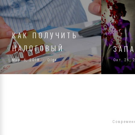
КАК ПОЛУЧИТЬ
НАЛОГОВЫЙ
ЗАП
ВЫЧЕТ П…
Мар. 6, 2018
Olga
Окт. 26, 
Современн