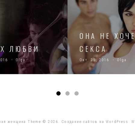
ОНА НЕ ХОЧ
АХ ЛЮБВИ
СЕКСА
2016
Olga
Окт. 25, 2016
Olga
ая женщина Theme © 2026. Создание сайтов на WordPress:
W