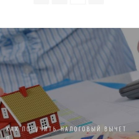
ПО
ЗАПИСЯМ
КАК ПОЛУЧИТЬ НАЛОГОВЫЙ ВЫЧЕТ
П…