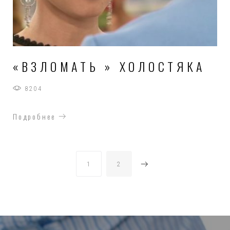
«ВЗЛОМАТЬ » ХОЛОСТЯКА
8204
Подробнее
НАВИГАЦИЯ
1
2
ПО